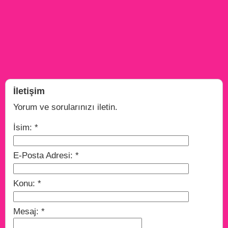
İletişim
Yorum ve sorularınızı iletin.
İsim:
*
E-Posta Adresi:
*
Konu:
*
Mesaj:
*