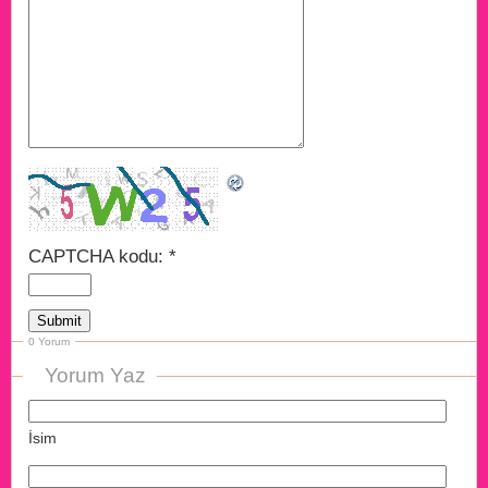
CAPTCHA kodu:
*
0 Yorum
Yorum Yaz
İsim