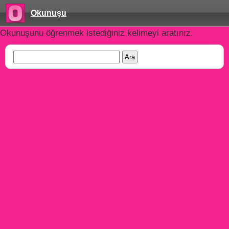
Okunuşu
Okunuşunu öğrenmek istediğiniz kelimeyi aratınız.