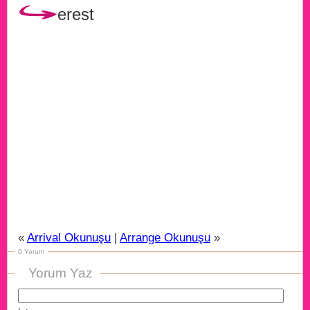
erest
«
Arrival Okunuşu
|
Arrange Okunuşu
»
0 Yorum
Yorum Yaz