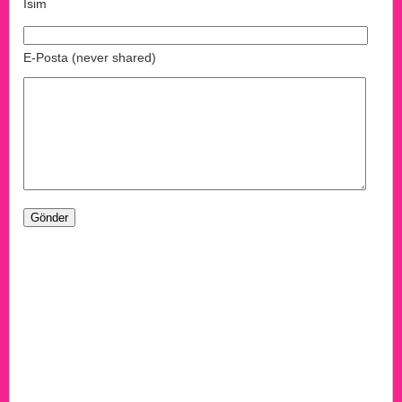
İsim
E-Posta (never shared)