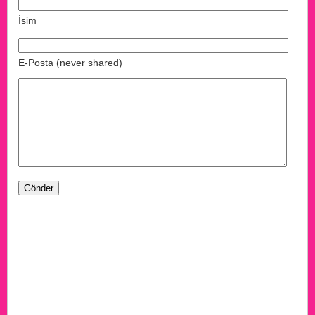
İsim
E-Posta (never shared)