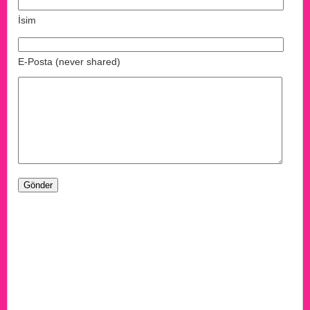
İsim
E-Posta (never shared)