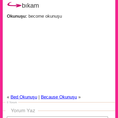
bıkam
Okunuşu:
become okunuşu
«
Bed Okunuşu
|
Because Okunuşu
»
0 Yorum
Yorum Yaz