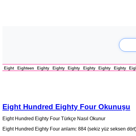
Eight
Eighteen
Eighty
Eighty
Eighty
Eighty
Eighty
Eighty
Eig
Eight Hundred Eighty Four Okunuşu
Eight Hundred Eighty Four Türkçe Nasıl Okunur
Eight Hundred Eighty Four anlamı: 884 (sekiz yüz seksen dört