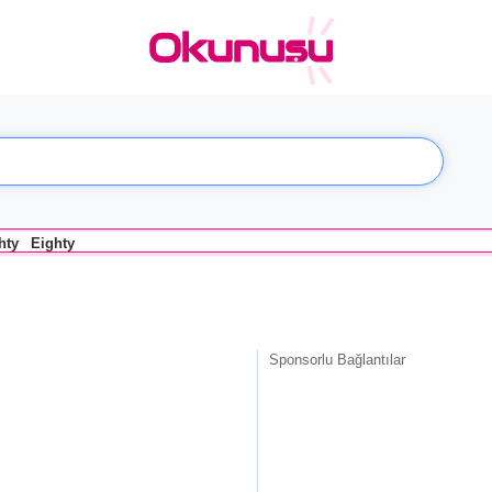
hty
Eighty
Sponsorlu Bağlantılar