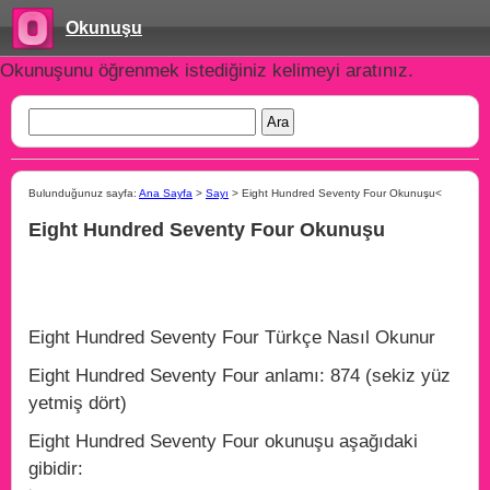
Okunuşu
Okunuşunu öğrenmek istediğiniz kelimeyi aratınız.
Bulunduğunuz sayfa:
Ana Sayfa
>
Sayı
> Eight Hundred Seventy Four Okunuşu<
Eight Hundred Seventy Four Okunuşu
Eight Hundred Seventy Four Türkçe Nasıl Okunur
Eight Hundred Seventy Four anlamı: 874 (sekiz yüz
yetmiş dört)
Eight Hundred Seventy Four okunuşu aşağıdaki
gibidir: