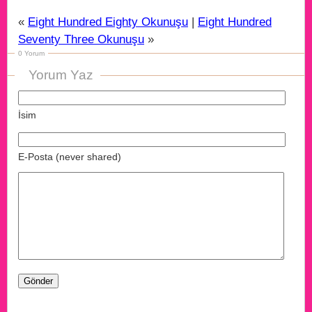
«
Eight Hundred Eighty Okunuşu
|
Eight Hundred
Seventy Three Okunuşu
»
0 Yorum
Yorum Yaz
İsim
E-Posta (never shared)