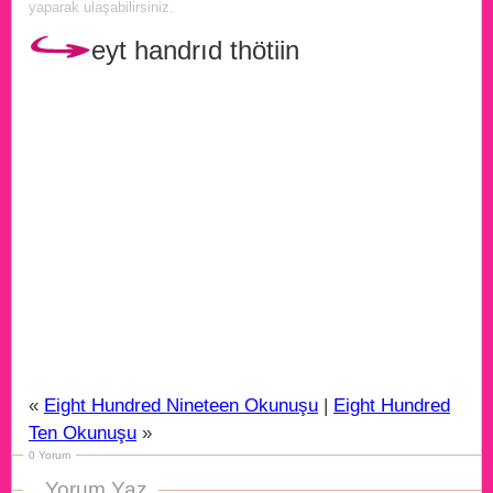
yaparak ulaşabilirsiniz.
eyt handrıd thötiin
«
Eight Hundred Nineteen Okunuşu
|
Eight Hundred
Ten Okunuşu
»
0 Yorum
Yorum Yaz