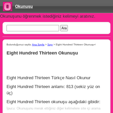
Okunuşu
Okunuşunu öğrenmek istediğiniz kelimeyi aratınız.
Bulunduğunuz sayfa:
Ana Sayfa
>
Sayı
> Eight Hundred Thirteen Okunuşu<
Eight Hundred Thirteen Okunuşu
Eight Hundred Thirteen Türkçe Nasıl Okunur
Eight Hundred Thirteen anlamı: 813 (sekiz yüz on
üç)
Eight Hundred Thirteen okunuşu aşağıdaki gibidir:
İpucu: Okunuşunu merak ettiğiniz diğer kelimelere site içi arama