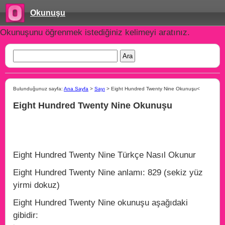
Okunuşu
Okunuşunu öğrenmek istediğiniz kelimeyi aratınız.
Bulunduğunuz sayfa:
Ana Sayfa
>
Sayı
> Eight Hundred Twenty Nine Okunuşu<
Eight Hundred Twenty Nine Okunuşu
Eight Hundred Twenty Nine Türkçe Nasıl Okunur
Eight Hundred Twenty Nine anlamı: 829 (sekiz yüz
yirmi dokuz)
Eight Hundred Twenty Nine okunuşu aşağıdaki
gibidir: