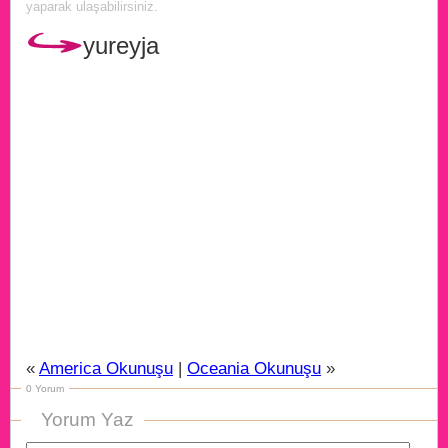
yaparak ulaşabilirsiniz.
yureyja
«
America Okunuşu
|
Oceania Okunuşu
»
0 Yorum
Yorum Yaz