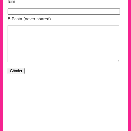
İsim
E-Posta (never shared)