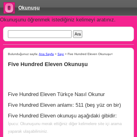
Okunuşu
Okunuşunu öğrenmek istediğiniz kelimeyi aratınız.
Bulunduğunuz sayfa:
Ana Sayfa
>
Sayı
> Five Hundred Eleven Okunuşu<
Five Hundred Eleven Okunuşu
Five Hundred Eleven Türkçe Nasıl Okunur
Five Hundred Eleven anlamı: 511 (beş yüz on bir)
Five Hundred Eleven okunuşu aşağıdaki gibidir:
İpucu: Okunuşunu merak ettiğiniz diğer kelimelere site içi arama
yaparak ulaşabilirsiniz.