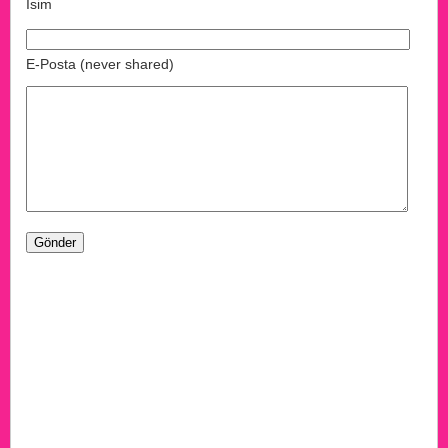
İsim
E-Posta (never shared)