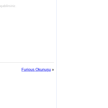
abilirsiniz.
Furious Okunuşu
»