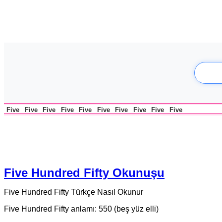
Five
Five
Five
Five
Five
Five
Five
Five
Five
Five
Five Hundred Fifty Okunuşu
Five Hundred Fifty Türkçe Nasıl Okunur
Five Hundred Fifty anlamı: 550 (beş yüz elli)