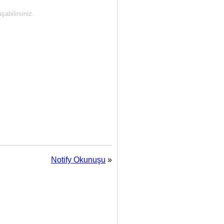
abilirsiniz.
Notify Okunuşu
»