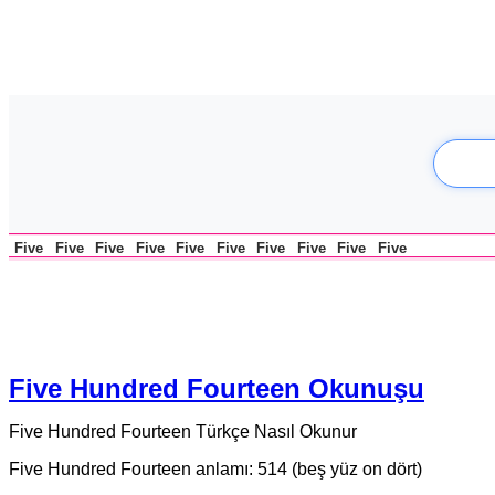
Five
Five
Five
Five
Five
Five
Five
Five
Five
Five
Five Hundred Fourteen Okunuşu
Five Hundred Fourteen Türkçe Nasıl Okunur
Five Hundred Fourteen anlamı: 514 (beş yüz on dört)