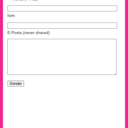
İsim
E-Posta (never shared)