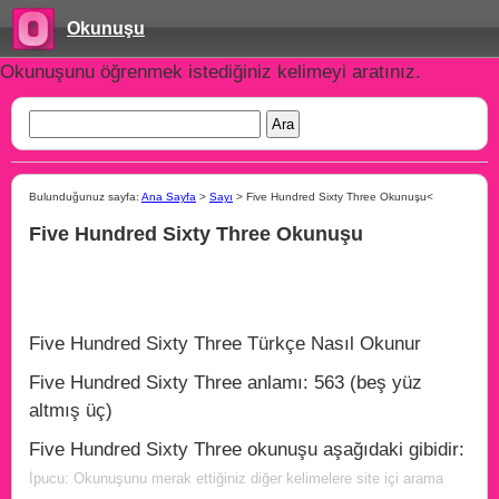
Okunuşu
Okunuşunu öğrenmek istediğiniz kelimeyi aratınız.
Bulunduğunuz sayfa:
Ana Sayfa
>
Sayı
> Five Hundred Sixty Three Okunuşu<
Five Hundred Sixty Three Okunuşu
Five Hundred Sixty Three Türkçe Nasıl Okunur
Five Hundred Sixty Three anlamı: 563 (beş yüz
altmış üç)
Five Hundred Sixty Three okunuşu aşağıdaki gibidir:
İpucu: Okunuşunu merak ettiğiniz diğer kelimelere site içi arama