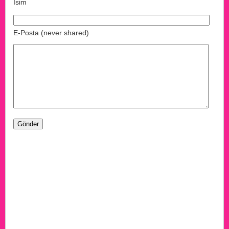
İsim
E-Posta (never shared)