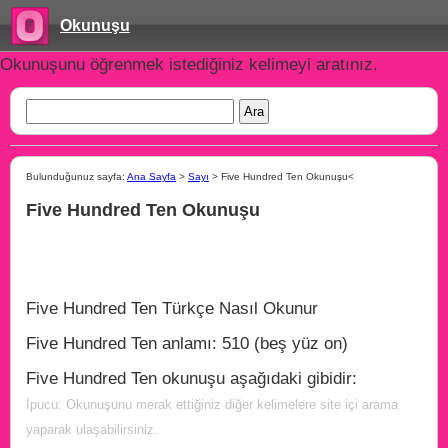
Okunuşu
Okunuşunu öğrenmek istediğiniz kelimeyi aratınız.
Bulunduğunuz sayfa:
Ana Sayfa
>
Sayı
> Five Hundred Ten Okunuşu<
Five Hundred Ten Okunuşu
Five Hundred Ten Türkçe Nasıl Okunur
Five Hundred Ten anlamı: 510 (beş yüz on)
Five Hundred Ten okunuşu aşağıdaki gibidir:
İpucu: Okunuşunu merak ettiğiniz diğer kelimelere site içi arama
yaparak ulaşabilirsiniz.