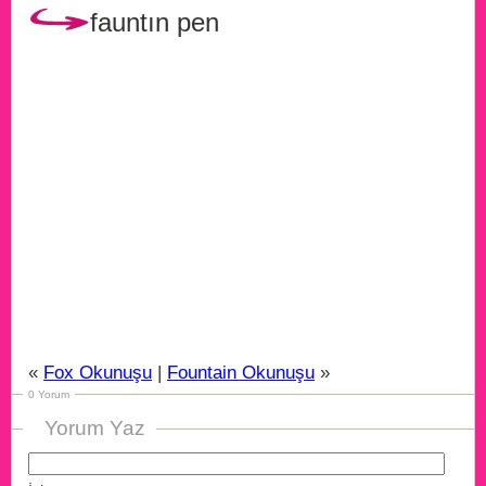
fauntın pen
«
Fox Okunuşu
|
Fountain Okunuşu
»
0 Yorum
Yorum Yaz