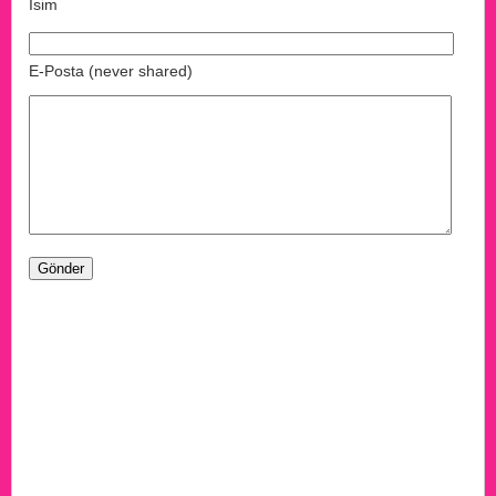
İsim
E-Posta (never shared)