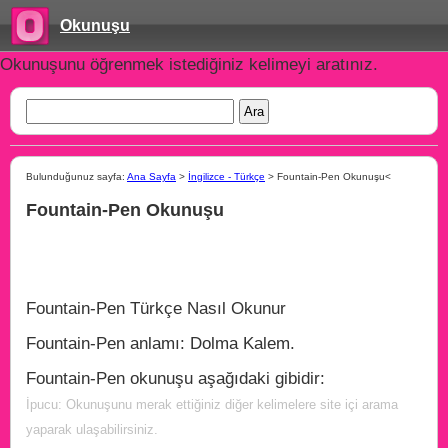
Okunuşu
Okunuşunu öğrenmek istediğiniz kelimeyi aratınız.
Bulunduğunuz sayfa:
Ana Sayfa
>
İngilizce - Türkçe
> Fountain-Pen Okunuşu<
Fountain-Pen Okunuşu
Fountain-Pen Türkçe Nasıl Okunur
Fountain-Pen anlamı: Dolma Kalem.
Fountain-Pen okunuşu aşağıdaki gibidir:
İpucu: Okunuşunu merak ettiğiniz diğer kelimelere site içi arama
yaparak ulaşabilirsiniz.