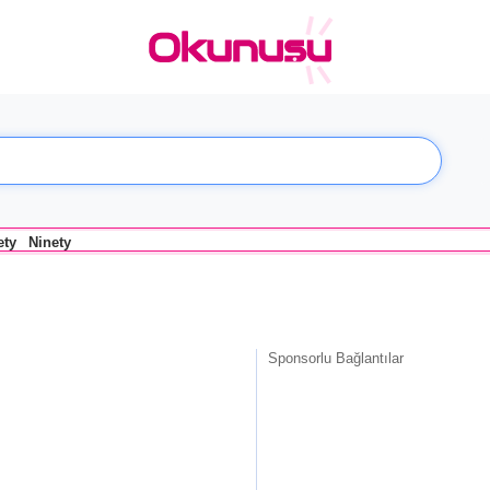
ety
Ninety
Sponsorlu Bağlantılar