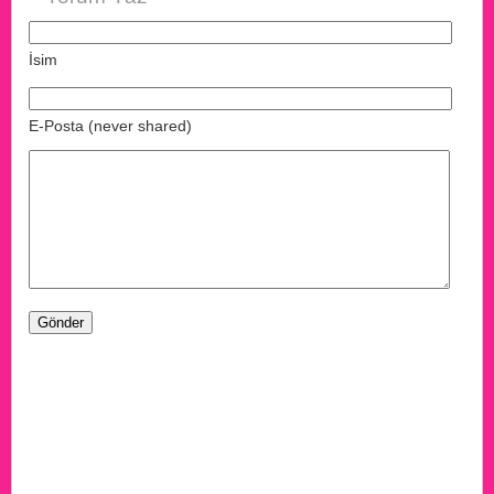
İsim
E-Posta (never shared)