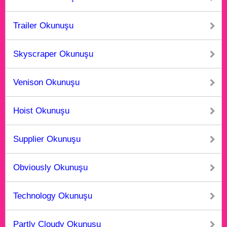
Trailer Okunuşu
Skyscraper Okunuşu
Venison Okunuşu
Hoist Okunuşu
Supplier Okunuşu
Obviously Okunuşu
Technology Okunuşu
Partly Cloudy Okunuşu