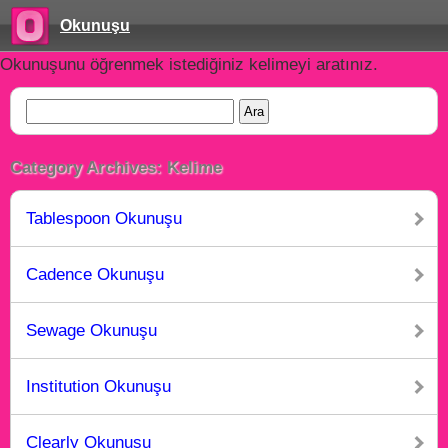
Okunuşu
Okunuşunu öğrenmek istediğiniz kelimeyi aratınız.
Category Archives: Kelime
Tablespoon Okunuşu
Cadence Okunuşu
Sewage Okunuşu
Institution Okunuşu
Clearly Okunuşu