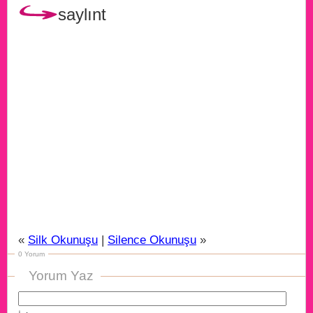
saylınt
«
Silk Okunuşu
|
Silence Okunuşu
»
0 Yorum
Yorum Yaz