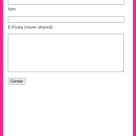
İsim
E-Posta (never shared)