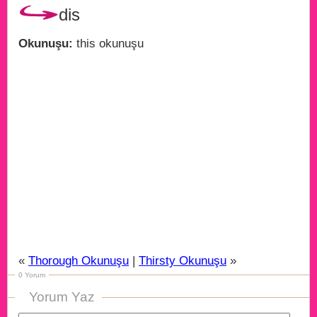
dis
Okunuşu:
this okunuşu
«
Thorough Okunuşu
|
Thirsty Okunuşu
»
0 Yorum
Yorum Yaz