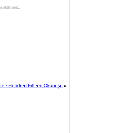
abilirsiniz.
ree Hundred Fifteen Okunuşu
»