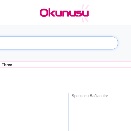
Three
Sponsorlu Bağlantılar