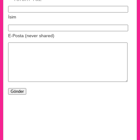
İsim
E-Posta (never shared)