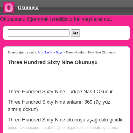
Okunuşu
Okunuşunu öğrenmek istediğiniz kelimeyi aratınız.
Bulunduğunuz sayfa:
Ana Sayfa
>
Sayı
> Three Hundred Sixty Nine Okunuşu<
Three Hundred Sixty Nine Okunuşu
Three Hundred Sixty Nine Türkçe Nasıl Okunur
Three Hundred Sixty Nine anlamı: 369 (üç yüz
altmış dokuz)
Three Hundred Sixty Nine okunuşu aşağıdaki gibidir:
İpucu: Okunuşunu merak ettiğiniz diğer kelimelere site içi arama