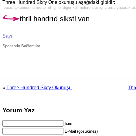
Three Hundred Sixty One okunuşu aşağıdaki gibidir:
İpucu: Okunuşunu merak ettiğiniz diğer kelimelere site içi arama yaparak ulaş
thrii handrıd siksti van
Sayı
Sponsorlu Bağlantılar
«
Three Hundred Sixty Okunuşu
Thr
Yorum Yaz
İsim
E-Mail (gözükmez)