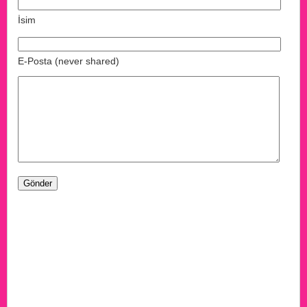
İsim
E-Posta (never shared)