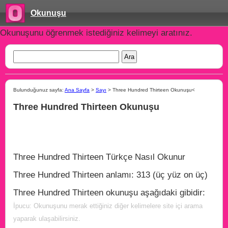
Okunuşu
Okunuşunu öğrenmek istediğiniz kelimeyi aratınız.
Bulunduğunuz sayfa:
Ana Sayfa
>
Sayı
> Three Hundred Thirteen Okunuşu<
Three Hundred Thirteen Okunuşu
Three Hundred Thirteen Türkçe Nasıl Okunur
Three Hundred Thirteen anlamı: 313 (üç yüz on üç)
Three Hundred Thirteen okunuşu aşağıdaki gibidir:
İpucu: Okunuşunu merak ettiğiniz diğer kelimelere site içi arama
yaparak ulaşabilirsiniz.