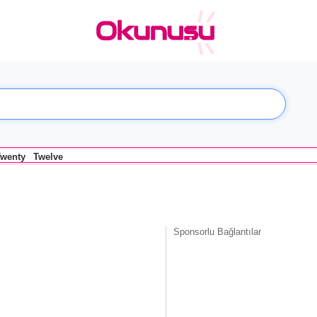
Twenty
Twelve
Sponsorlu Bağlantılar