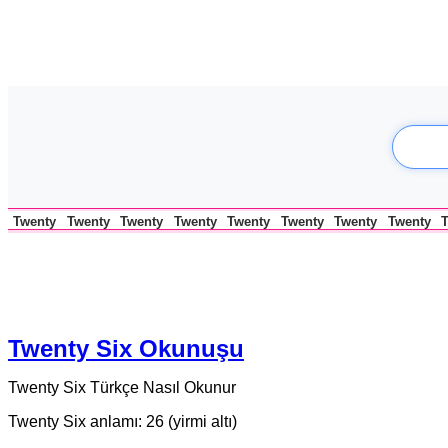
Twenty
Twenty
Twenty
Twenty
Twenty
Twenty
Twenty
Twenty
Twenty Six Okunuşu
Twenty Six Türkçe Nasıl Okunur
Twenty Six anlamı: 26 (yirmi altı)