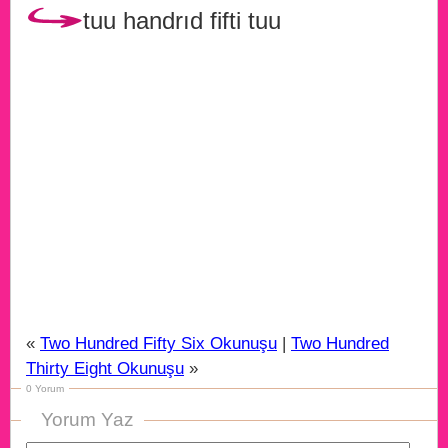
tuu handrıd fifti tuu
«
Two Hundred Fifty Six Okunuşu
|
Two Hundred
Thirty Eight Okunuşu
»
0 Yorum
Yorum Yaz