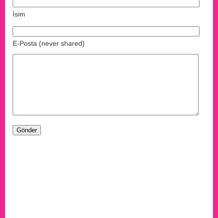
İsim
E-Posta (never shared)