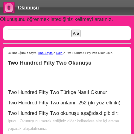
Okunuşu
Okunuşunu öğrenmek istediğiniz kelimeyi aratınız.
Bulunduğunuz sayfa:
Ana Sayfa
>
Sayı
> Two Hundred Fifty Two Okunuşu<
Two Hundred Fifty Two Okunuşu
Two Hundred Fifty Two Türkçe Nasıl Okunur
Two Hundred Fifty Two anlamı: 252 (iki yüz elli iki)
Two Hundred Fifty Two okunuşu aşağıdaki gibidir:
İpucu: Okunuşunu merak ettiğiniz diğer kelimelere site içi arama
yaparak ulaşabilirsiniz.