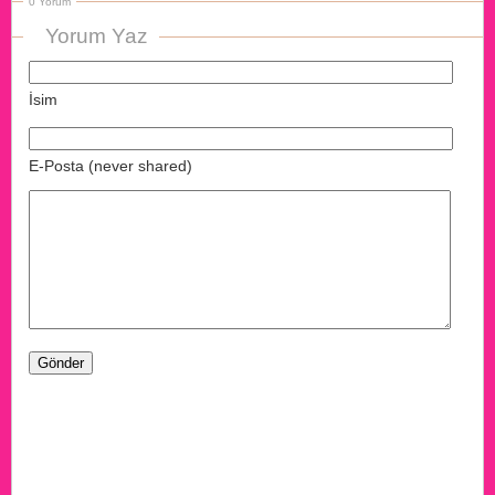
0 Yorum
Yorum Yaz
İsim
E-Posta (never shared)