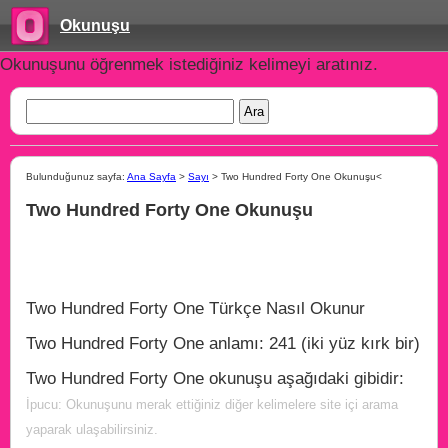
Okunuşu
Okunuşunu öğrenmek istediğiniz kelimeyi aratınız.
Bulunduğunuz sayfa:
Ana Sayfa
>
Sayı
> Two Hundred Forty One Okunuşu<
Two Hundred Forty One Okunuşu
Two Hundred Forty One Türkçe Nasıl Okunur
Two Hundred Forty One anlamı: 241 (iki yüz kırk bir)
Two Hundred Forty One okunuşu aşağıdaki gibidir:
İpucu: Okunuşunu merak ettiğiniz diğer kelimelere site içi arama
yaparak ulaşabilirsiniz.