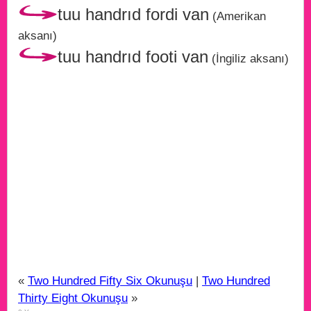
tuu handrıd fordi van
(Amerikan
aksanı)
tuu handrıd footi van
(İngiliz aksanı)
«
Two Hundred Fifty Six Okunuşu
|
Two Hundred
Thirty Eight Okunuşu
»