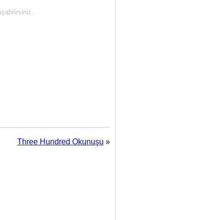
abilirsiniz.
Three Hundred Okunuşu
»