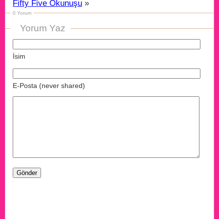
Fifty Five Okunuşu
»
0 Yorum
Yorum Yaz
İsim
E-Posta (never shared)