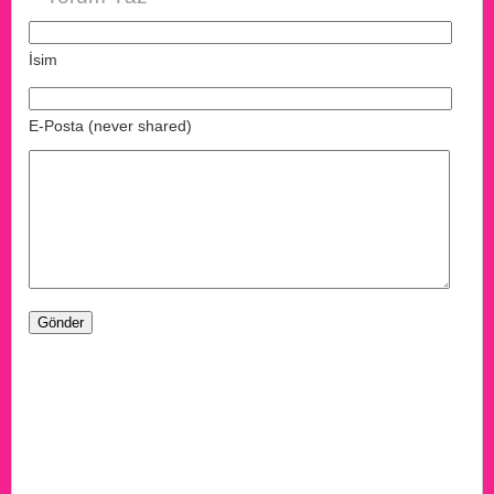
İsim
E-Posta (never shared)