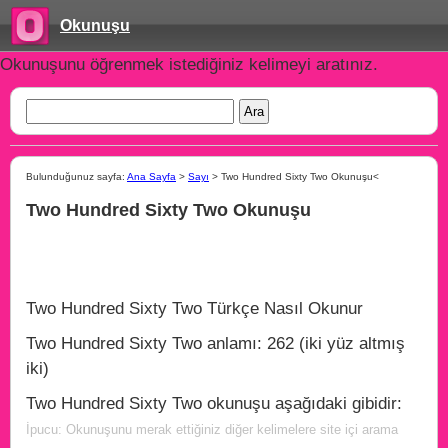
Okunuşu
Okunuşunu öğrenmek istediğiniz kelimeyi aratınız.
Bulunduğunuz sayfa:
Ana Sayfa
>
Sayı
> Two Hundred Sixty Two Okunuşu<
Two Hundred Sixty Two Okunuşu
Two Hundred Sixty Two Türkçe Nasıl Okunur
Two Hundred Sixty Two anlamı: 262 (iki yüz altmış
iki)
Two Hundred Sixty Two okunuşu aşağıdaki gibidir:
İpucu: Okunuşunu merak ettiğiniz diğer kelimelere site içi arama