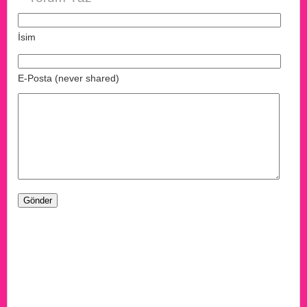
İsim
E-Posta (never shared)