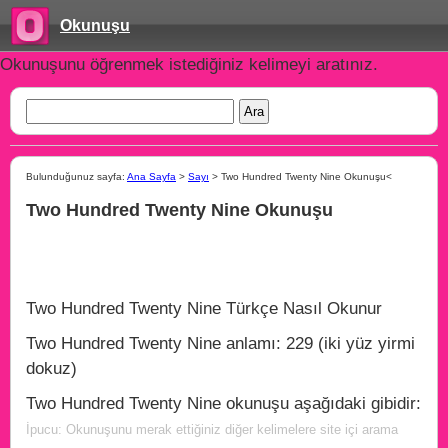
Okunuşu
Okunuşunu öğrenmek istediğiniz kelimeyi aratınız.
Bulunduğunuz sayfa:
Ana Sayfa
>
Sayı
> Two Hundred Twenty Nine Okunuşu<
Two Hundred Twenty Nine Okunuşu
Two Hundred Twenty Nine Türkçe Nasıl Okunur
Two Hundred Twenty Nine anlamı: 229 (iki yüz yirmi
dokuz)
Two Hundred Twenty Nine okunuşu aşağıdaki gibidir:
İpucu: Okunuşunu merak ettiğiniz diğer kelimelere site içi arama