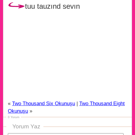
tuu tauzınd sevın
«
Two Thousand Six Okunuşu
|
Two Thousand Eight
Okunuşu
»
0 Yorum
Yorum Yaz