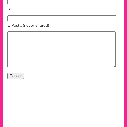
İsim
E-Posta (never shared)