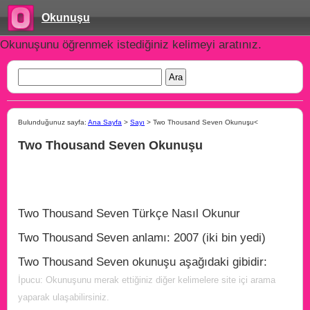
Okunuşu
Okunuşunu öğrenmek istediğiniz kelimeyi aratınız.
Bulunduğunuz sayfa:
Ana Sayfa
>
Sayı
> Two Thousand Seven Okunuşu<
Two Thousand Seven Okunuşu
Two Thousand Seven Türkçe Nasıl Okunur
Two Thousand Seven anlamı: 2007 (iki bin yedi)
Two Thousand Seven okunuşu aşağıdaki gibidir:
İpucu: Okunuşunu merak ettiğiniz diğer kelimelere site içi arama
yaparak ulaşabilirsiniz.