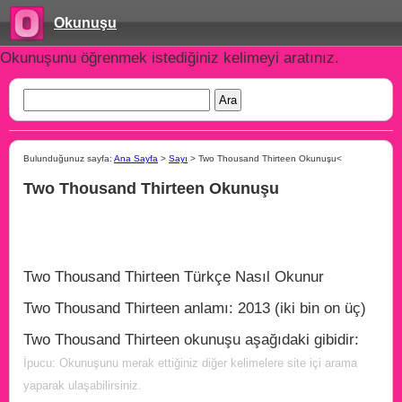
Okunuşu
Okunuşunu öğrenmek istediğiniz kelimeyi aratınız.
Bulunduğunuz sayfa:
Ana Sayfa
>
Sayı
> Two Thousand Thirteen Okunuşu<
Two Thousand Thirteen Okunuşu
Two Thousand Thirteen Türkçe Nasıl Okunur
Two Thousand Thirteen anlamı: 2013 (iki bin on üç)
Two Thousand Thirteen okunuşu aşağıdaki gibidir:
İpucu: Okunuşunu merak ettiğiniz diğer kelimelere site içi arama
yaparak ulaşabilirsiniz.