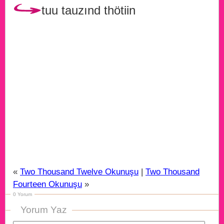
tuu tauzınd thötiin
«
Two Thousand Twelve Okunuşu
|
Two Thousand
Fourteen Okunuşu
»
0 Yorum
Yorum Yaz