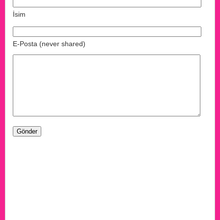
İsim
E-Posta (never shared)