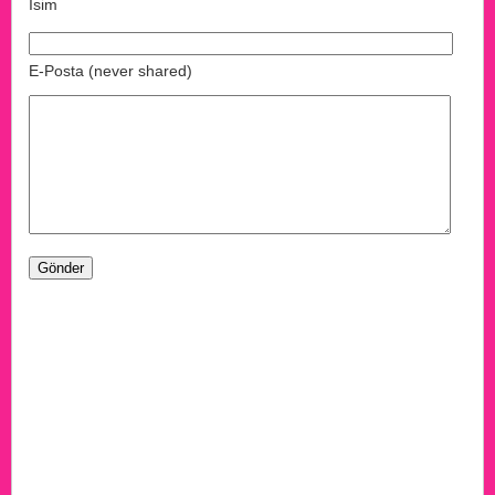
İsim
E-Posta (never shared)