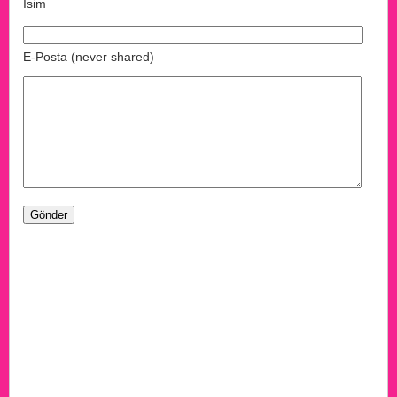
İsim
E-Posta (never shared)