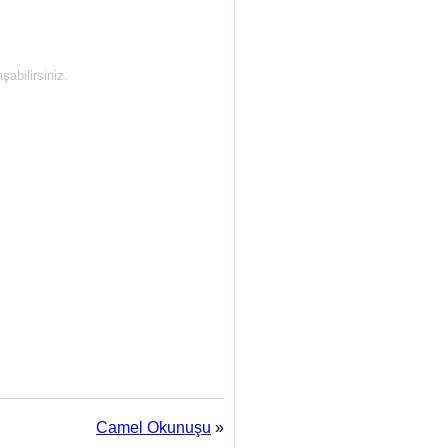
abilirsiniz.
Camel Okunuşu
»