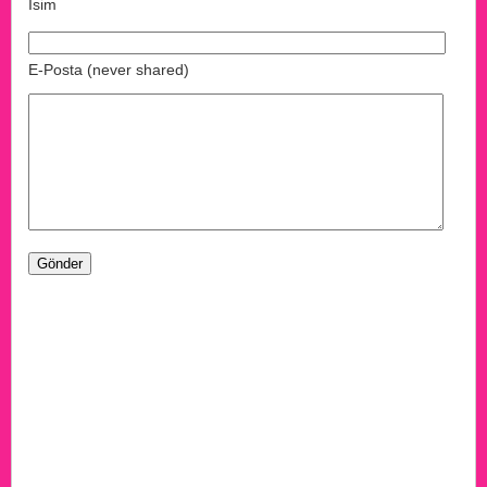
İsim
E-Posta (never shared)