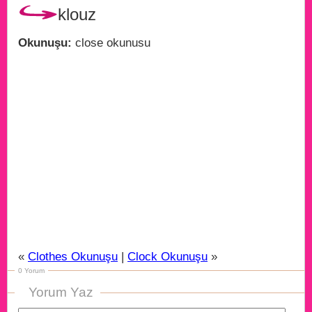
klouz
Okunuşu:
close okunusu
«
Clothes Okunuşu
|
Clock Okunuşu
»
0 Yorum
Yorum Yaz