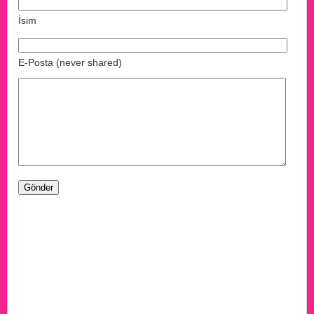
İsim
E-Posta (never shared)