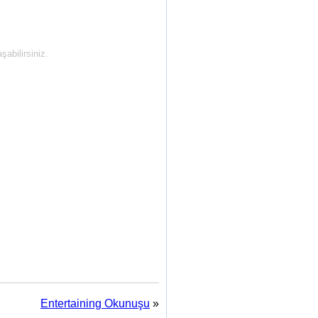
abilirsiniz.
Entertaining Okunuşu
»