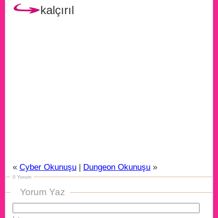
kalçırıl
«
Cyber Okunuşu
|
Dungeon Okunuşu
»
0 Yorum
Yorum Yaz