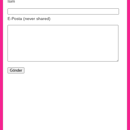
İsim
E-Posta (never shared)