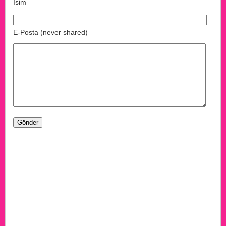
İsim
E-Posta (never shared)