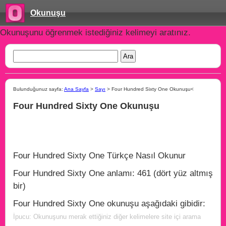
Okunuşu
Okunuşunu öğrenmek istediğiniz kelimeyi aratınız.
Bulunduğunuz sayfa:
Ana Sayfa
>
Sayı
> Four Hundred Sixty One Okunuşu<
Four Hundred Sixty One Okunuşu
Four Hundred Sixty One Türkçe Nasıl Okunur
Four Hundred Sixty One anlamı: 461 (dört yüz altmış
bir)
Four Hundred Sixty One okunuşu aşağıdaki gibidir:
İpucu: Okunuşunu merak ettiğiniz diğer kelimelere site içi arama