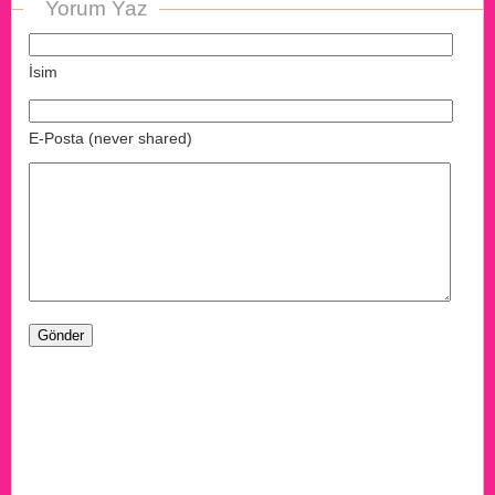
Yorum Yaz
İsim
E-Posta (never shared)