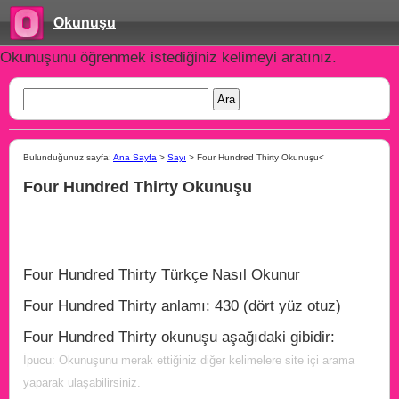
Okunuşu
Okunuşunu öğrenmek istediğiniz kelimeyi aratınız.
Bulunduğunuz sayfa:
Ana Sayfa
>
Sayı
> Four Hundred Thirty Okunuşu<
Four Hundred Thirty Okunuşu
Four Hundred Thirty Türkçe Nasıl Okunur
Four Hundred Thirty anlamı: 430 (dört yüz otuz)
Four Hundred Thirty okunuşu aşağıdaki gibidir:
İpucu: Okunuşunu merak ettiğiniz diğer kelimelere site içi arama
yaparak ulaşabilirsiniz.