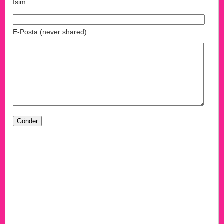
İsim
E-Posta (never shared)