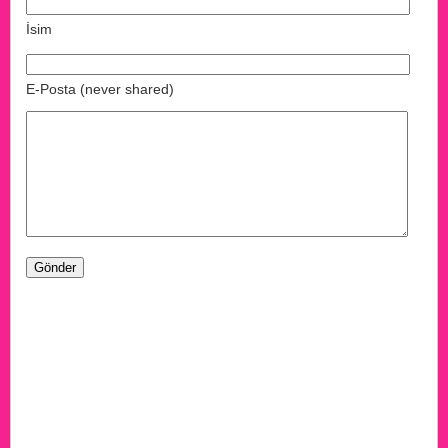
İsim
E-Posta (never shared)