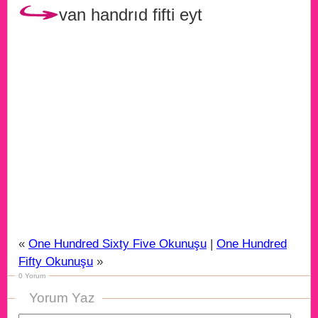
van handrıd fifti eyt
«
One Hundred Sixty Five Okunuşu
|
One Hundred
Fifty Okunuşu
»
0 Yorum
Yorum Yaz