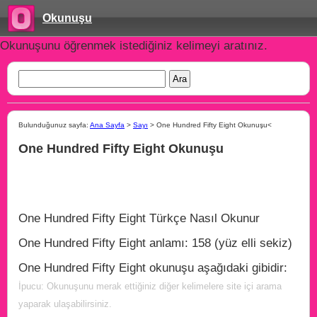
Okunuşu
Okunuşunu öğrenmek istediğiniz kelimeyi aratınız.
Bulunduğunuz sayfa:
Ana Sayfa
>
Sayı
> One Hundred Fifty Eight Okunuşu<
One Hundred Fifty Eight Okunuşu
One Hundred Fifty Eight Türkçe Nasıl Okunur
One Hundred Fifty Eight anlamı: 158 (yüz elli sekiz)
One Hundred Fifty Eight okunuşu aşağıdaki gibidir:
İpucu: Okunuşunu merak ettiğiniz diğer kelimelere site içi arama
yaparak ulaşabilirsiniz.