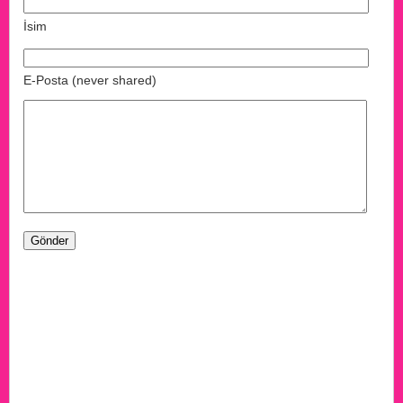
İsim
E-Posta (never shared)