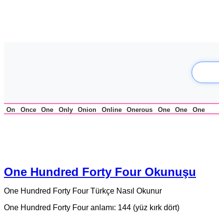
On
Once
One
Only
Onion
Online
Onerous
One
One
One
One Hundred Forty Four Okunuşu
One Hundred Forty Four Türkçe Nasıl Okunur
One Hundred Forty Four anlamı: 144 (yüz kırk dört)