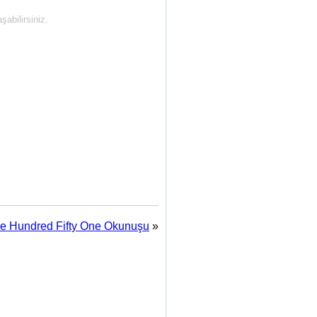
abilirsiniz.
e Hundred Fifty One Okunuşu
»