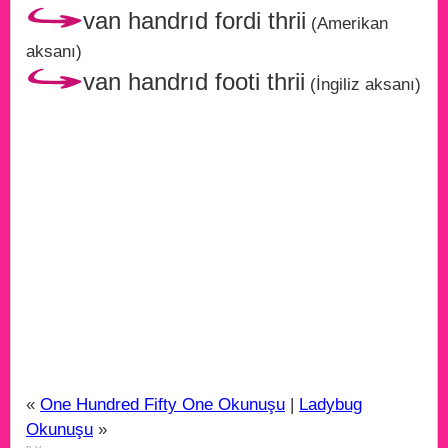
van handrıd fordi thrii
(Amerikan
aksanı)
van handrıd footi thrii
(İngiliz aksanı)
«
One Hundred Fifty One Okunuşu
|
Ladybug
Okunuşu
»