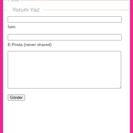
0 Yorum
Yorum Yaz
İsim
E-Posta (never shared)